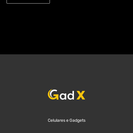
Celulares e Gadgets