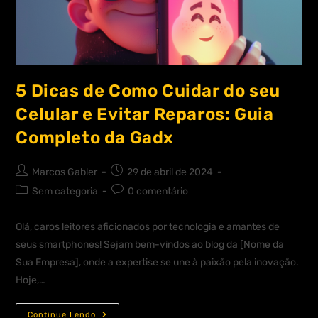
5 Dicas de Como Cuidar do seu
Celular e Evitar Reparos: Guia
Completo da Gadx
Marcos Gabler
29 de abril de 2024
Sem categoria
0 comentário
Olá, caros leitores aficionados por tecnologia e amantes de
seus smartphones! Sejam bem-vindos ao blog da [Nome da
Sua Empresa], onde a expertise se une à paixão pela inovação.
Hoje,…
Continue Lendo