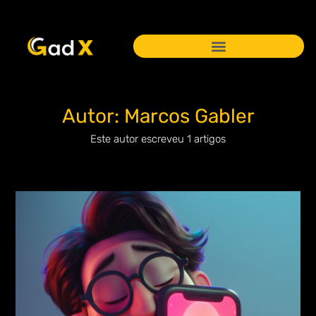
Autor:
Marcos Gabler
Este autor escreveu 1 artigos