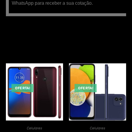
WhatsApp para receber a sua cotação.
Produtos Relacionados
OFERTA!
OFERTA!
Celulares
Celulares