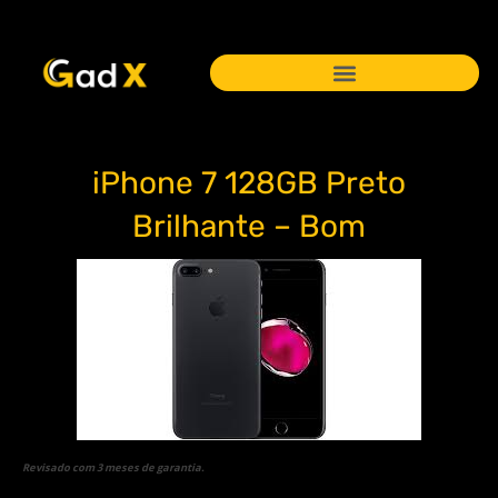
iPhone 7 128GB Preto
Brilhante – Bom
Revisado com 3 meses de garantia.